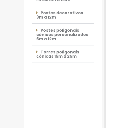
Postes decorativos
3m a 12m
Postes poligonais
cônicos personalizados
6m a 12m
Torres poligonais
cônicas 15m a 25m