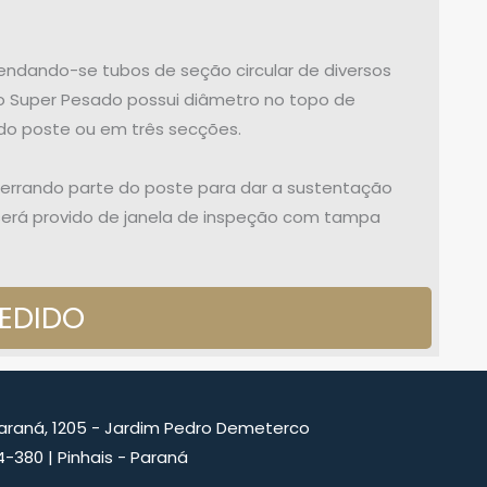
endando-se tubos de seção circular de diversos
o Super Pesado possui diâmetro no topo de
o poste ou em três secções.
nterrando parte do poste para dar a sustentação
 será provido de janela de inspeção com tampa
PEDIDO
Paraná, 1205 - Jardim Pedro Demeterco
4-380 | Pinhais - Paraná