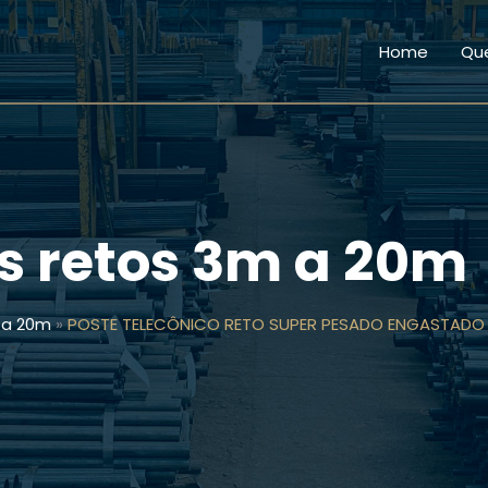
Home
Qu
os retos 3m a 20m
 a 20m
»
POSTE TELECÔNICO RETO SUPER PESADO ENGASTADO 