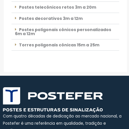
Postes telecônicos retos 3m a 20m
Postes decorativos 3m a 12m
Postes poligonais cônicos personalizados
6m a 12m
Torres poligonais cônicas 15m a 25m
Com quatro décadas de dedicação ao mercado nacional, a
Postefer é uma referência em qualidade, tradição e