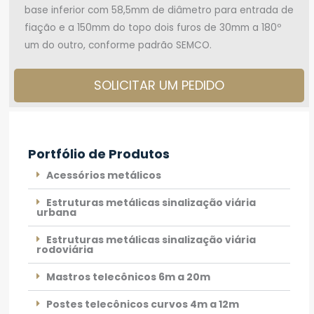
base inferior com 58,5mm de diâmetro para entrada de
fiação e a 150mm do topo dois furos de 30mm a 180º
um do outro, conforme padrão SEMCO.
SOLICITAR UM PEDIDO
Portfólio de Produtos
Acessórios metálicos
Estruturas metálicas sinalização viária
urbana
Estruturas metálicas sinalização viária
rodoviária
Mastros telecônicos 6m a 20m
Postes telecônicos curvos 4m a 12m