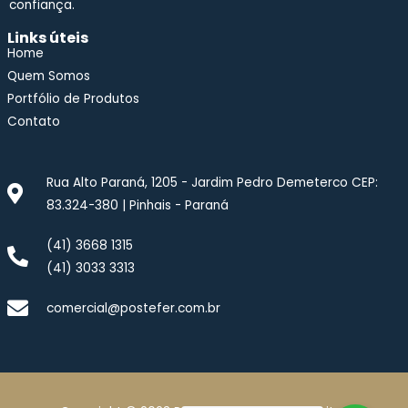
confiança.
Links úteis
Home
Quem Somos
Portfólio de Produtos
Contato
Rua Alto Paraná, 1205 - Jardim Pedro Demeterco CEP:
83.324-380 | Pinhais - Paraná
(41) 3668 1315
(41) 3033 3313
comercial@postefer.com.br