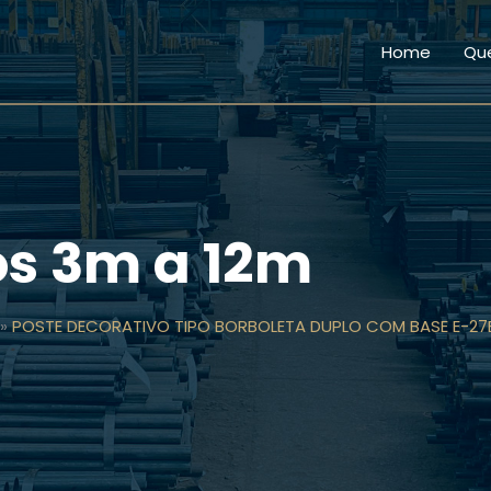
Home
Qu
os 3m a 12m
»
POSTE DECORATIVO TIPO BORBOLETA DUPLO COM BASE E-2