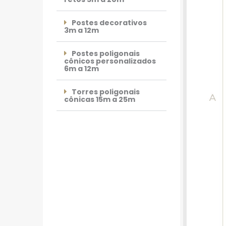
Postes decorativos
3m a 12m
Postes poligonais
cônicos personalizados
6m a 12m
Torres poligonais
cônicas 15m a 25m