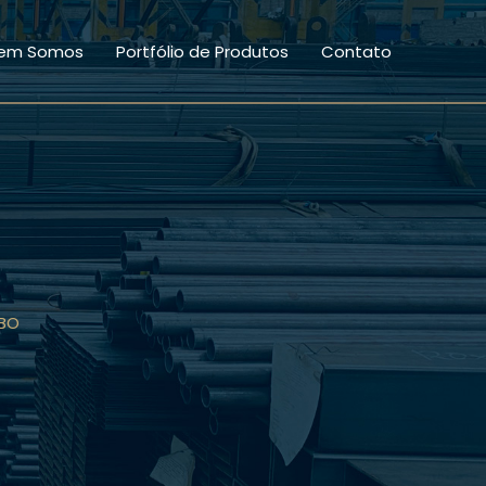
em Somos
Portfólio de Produtos
Contato
7BO