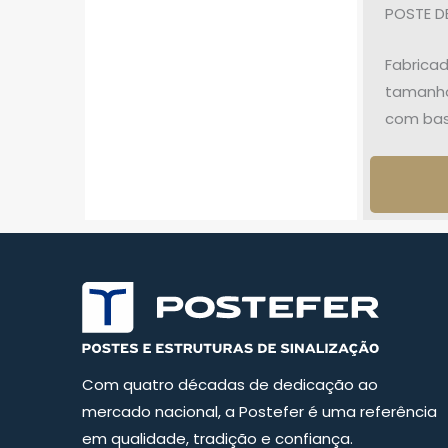
POSTE D
Fabricad
tamanho
com base
Com quatro décadas de dedicação ao
mercado nacional, a Postefer é uma referência
em qualidade, tradição e confiança.