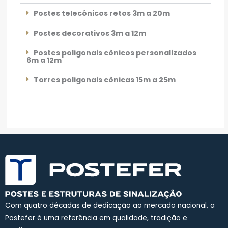
Postes telecônicos retos 3m a 20m
Postes decorativos 3m a 12m
Postes poligonais cônicos personalizados
6m a 12m
Torres poligonais cônicas 15m a 25m
Com quatro décadas de dedicação ao mercado nacional, a
Postefer é uma referência em qualidade, tradição e