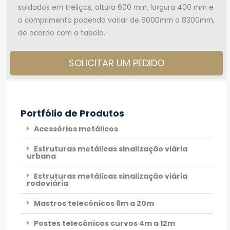
soldados em treliças, altura 600 mm, largura 400 mm e
o comprimento podendo variar de 6000mm a 8300mm,
de acordo com a tabela.
SOLICITAR UM PEDIDO
Portfólio de Produtos
Acessórios metálicos
Estruturas metálicas sinalização viária
urbana
Estruturas metálicas sinalização viária
rodoviária
Mastros telecônicos 6m a 20m
Postes telecônicos curvos 4m a 12m