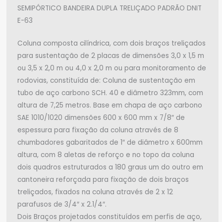
SEMIPÓRTICO BANDEIRA DUPLA TRELIÇADO PADRÃO DNIT
E-63
Coluna composta cilíndrica, com dois braços treliçados
para sustentação de 2 placas de dimensões 3,0 x 1,5 m
ou 3,5 x 2,0 m ou 4,0 x 2,0 m ou para monitoramento de
rodovias, constituída de: Coluna de sustentação em
tubo de aço carbono SCH. 40 e diâmetro 323mm, com
altura de 7,25 metros. Base em chapa de aço carbono
SAE 1010/1020 dimensões 600 x 600 mm x 7/8″ de
espessura para fixação da coluna através de 8
chumbadores gabaritados de 1″ de diâmetro x 600mm
altura, com 8 aletas de reforço e no topo da coluna
dois quadros estruturados a 180 graus um do outro em
cantoneira reforçada para fixação de dois braços
treliçados, fixados na coluna através de 2 x 12
parafusos de 3/4″ x 2.1/4″.
Dois Braços projetados constituídos em perfis de aço,