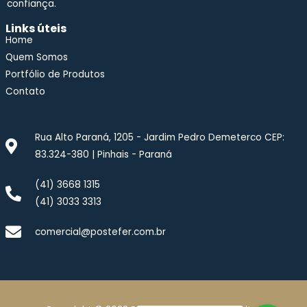
confiança.
Links úteis
Home
Quem Somos
Portfólio de Produtos
Contato
Rua Alto Paraná, 1205 - Jardim Pedro Demeterco CEP:
83.324-380 | Pinhais - Paraná
(41) 3668 1315
(41) 3033 3313
comercial@postefer.com.br