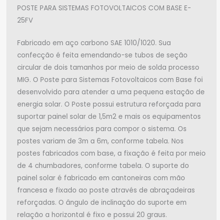
POSTE PARA SISTEMAS FOTOVOLTAICOS COM BASE E-
25FV
Fabricado em aço carbono SAE 1010/1020. Sua
confecção é feita emendando-se tubos de seção
circular de dois tamanhos por meio de solda processo
MIG. O Poste para Sistemas Fotovoltaicos com Base foi
desenvolvido para atender a uma pequena estação de
energia solar. O Poste possui estrutura reforçada para
suportar painel solar de 1,5m2 e mais os equipamentos
que sejam necessários para compor o sistema. Os
postes variam de 3m a 6m, conforme tabela. Nos
postes fabricados com base, a fixação é feita por meio
de 4 chumbadores, conforme tabela. O suporte do
painel solar é fabricado em cantoneiras com mão
francesa e fixado ao poste através de abraçadeiras
reforçadas. O ângulo de inclinação do suporte em
relação a horizontal é fixo e possui 20 graus.