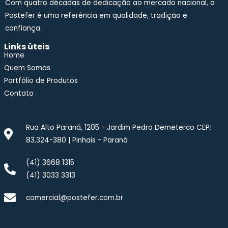
Com quatro décadas de dedicação ao mercado nacional, a
Postefer é uma referência em qualidade, tradição e
confiança.
Links úteis
Home
Quem Somos
Portfólio de Produtos
Contato
Rua Alto Paraná, 1205 - Jardim Pedro Demeterco CEP:
83.324-380 | Pinhais - Paraná
(41) 3668 1315
(41) 3033 3313
comercial@postefer.com.br