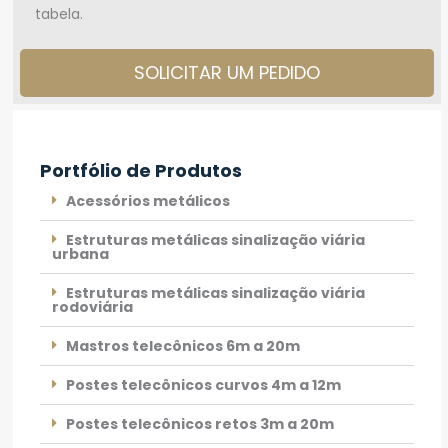
tabela.
SOLICITAR UM PEDIDO
Portfólio de Produtos
Acessórios metálicos
Estruturas metálicas sinalização viária
urbana
Estruturas metálicas sinalização viária
rodoviária
Mastros telecônicos 6m a 20m
Postes telecônicos curvos 4m a 12m
Postes telecônicos retos 3m a 20m