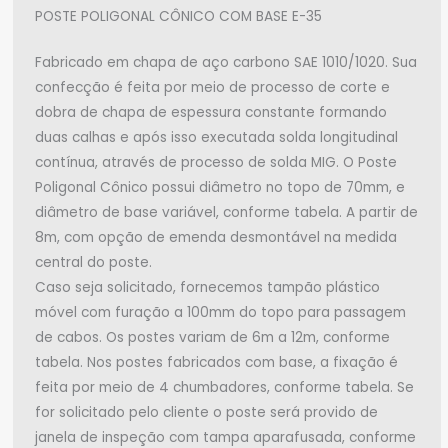
POSTE POLIGONAL CÔNICO COM BASE E-35
Fabricado em chapa de aço carbono SAE 1010/1020. Sua
confecção é feita por meio de processo de corte e
dobra de chapa de espessura constante formando
duas calhas e após isso executada solda longitudinal
contínua, através de processo de solda MIG. O Poste
Poligonal Cônico possui diâmetro no topo de 70mm, e
diâmetro de base variável, conforme tabela. A partir de
8m, com opção de emenda desmontável na medida
central do poste.
Caso seja solicitado, fornecemos tampão plástico
móvel com furação a 100mm do topo para passagem
de cabos. Os postes variam de 6m a 12m, conforme
tabela. Nos postes fabricados com base, a fixação é
feita por meio de 4 chumbadores, conforme tabela. Se
for solicitado pelo cliente o poste será provido de
janela de inspeção com tampa aparafusada, conforme