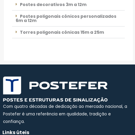
Postes decorativos 3m a 12m
Postes poligonais cônicos personalizados
6m a 12m
Torres poligonais cônicas 15m a 25m
Com quatro décadas de dedicação ao mercado nacional, a
Postefer é uma referência em qualidade, tradição e
confiança.
Links úteis