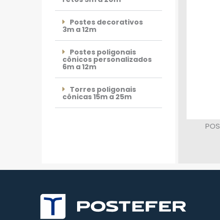
Postes decorativos
3m a 12m
Postes poligonais
cônicos personalizados
6m a 12m
Torres poligonais
cônicas 15m a 25m
POS