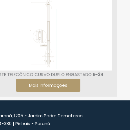
STE TELECÔNICO CURVO DUPLO ENGASTADO
E-24
Mais informações
Paraná, 1205 - Jardim Pedro Demeterco
4-380 | Pinhais - Paraná